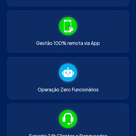
Gestão 100% remota via App
Operação Zero Funcionários
Suporte 24h Clientes e Franqueados