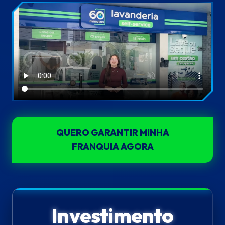
QUERO GARANTIR MINHA
FRANQUIA AGORA
Investimento