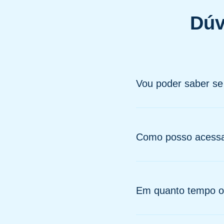
Dúv
Vou poder saber se
Como posso acessar
Em quanto tempo o 