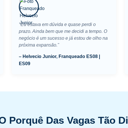
"Eu estava em dúvida e quase perdi o
prazo. Ainda bem que me decidi a tempo. O
negócio é um sucesso e já estou de olho na
próxima expansão."
– Helvecio Junior, Franqueado ES08 |
ES09
O Porquê Das Vagas Tão D