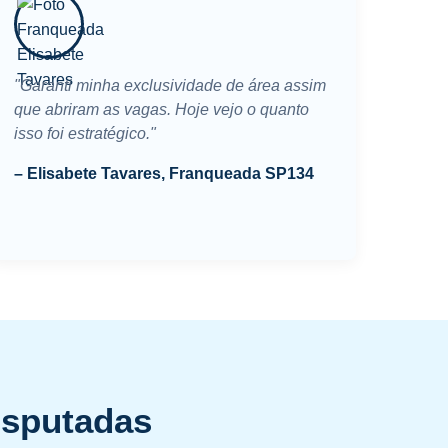
"Garanti minha exclusividade de área assim
que abriram as vagas. Hoje vejo o quanto
isso foi estratégico."
– Elisabete Tavares, Franqueada SP134
isputadas