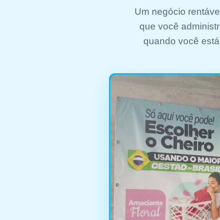
Um negócio rentável
que você administ
quando você está 