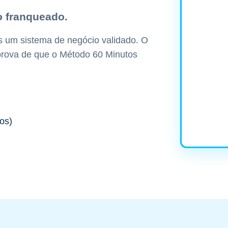
o franqueado.
um sistema de negócio validado. O
prova de que o Método 60 Minutos
os)