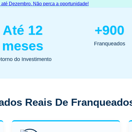
Até 12
+900
meses
Franqueados
torno do Investimento
ados Reais De Franqueado